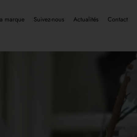
a marque
Suivez-nous
Actualités
Contact