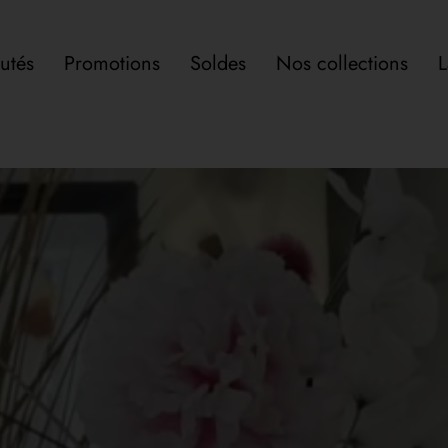
utés
Promotions
Soldes
Nos collections
L