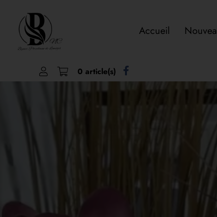
Accueil
Nouvea
0 article(s)