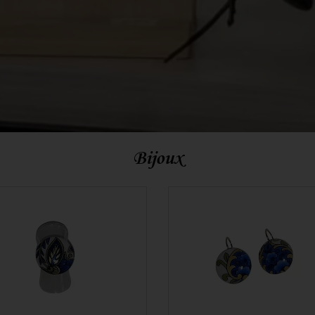
Bijoux