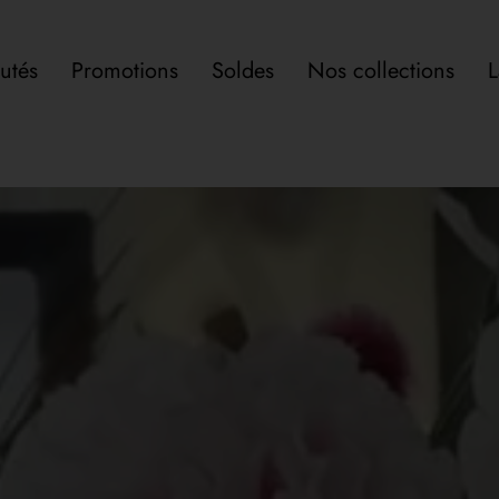
utés
Promotions
Soldes
Nos collections
L