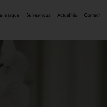
a marque
Suivez-nous
Actualités
Contact