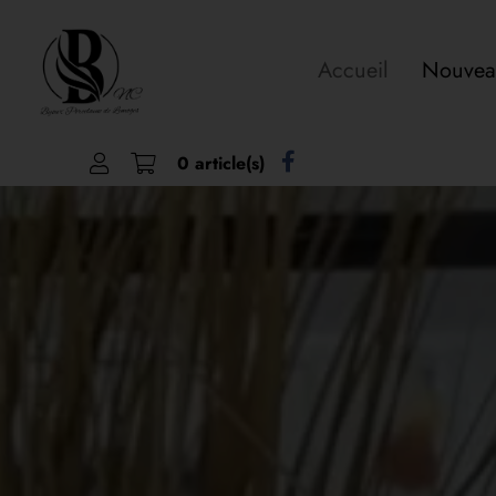
Accueil
Nouvea
0 article(s)