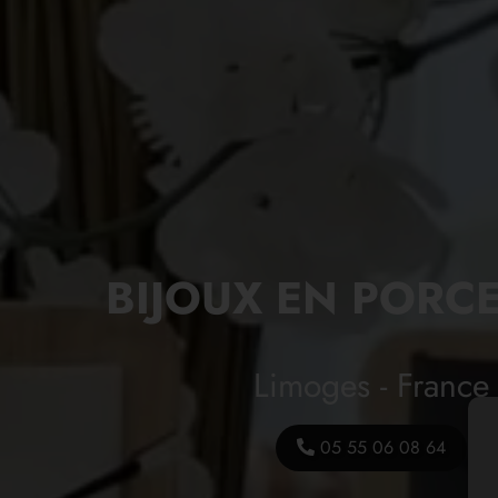
BIJOUX EN PORC
Limoges - France
05 55 06 08 64